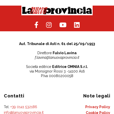
Aut. Tribunale di Asti n. 61 del 25/09/1953
Direttore
Fulvio Lavina
f.lavina@lanuovaprovincia.it
Società editrice
Editrice OMNIA S.r.l.
via Monsignor Rossi 3 -14100 Asti
P.Iva 00080200058
Contatti
Note legali
Tel:
+39 0141 532186
Privacy Policy
info@lanuovaprovincia.it
Cookie Policy