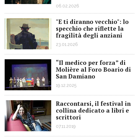
06.02.2026
"E ti diranno vecchio": lo
specchio che riflette la
fragilità degli anziani
23.01.2026
“Il medico per forza” di
Molière al Foro Boario di
San Damiano
19.12.2025
Raccontarsi, il festival in
collina dedicato a libri e
scrittori
07.11.2019