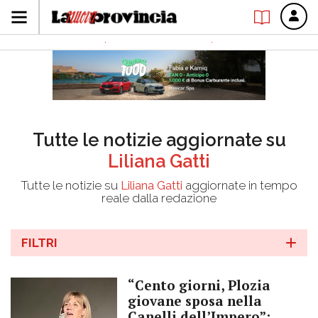
Tutte le notizie aggiornate su
Liliana Gatti
Tutte le notizie su
Liliana Gatti
aggiornate in tempo
reale dalla redazione
FILTRI
“Cento giorni, Plozia
giovane sposa nella
Canelli dell’Impero”: