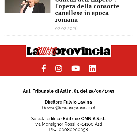
l'opera della consorte
canellese in epoca
romana
02.02.2026
Aut. Tribunale di Asti n. 61 del 25/09/1953
Direttore
Fulvio Lavina
f.lavina@lanuovaprovincia.it
Società editrice
Editrice OMNIA S.r.l.
via Monsignor Rossi 3 -14100 Asti
P.Iva 00080200058