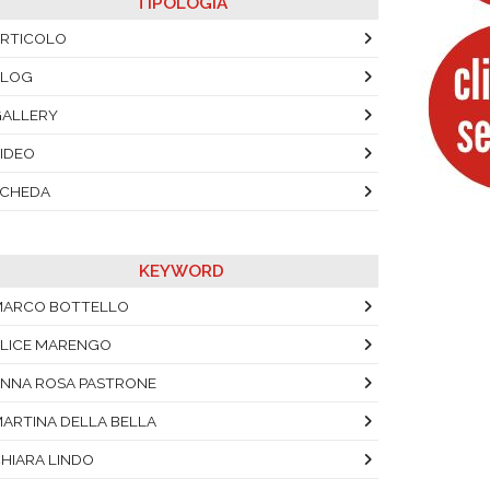
TIPOLOGIA
RTICOLO
BLOG
ALLERY
IDEO
SCHEDA
KEYWORD
MARCO BOTTELLO
LICE MARENGO
NNA ROSA PASTRONE
ARTINA DELLA BELLA
HIARA LINDO