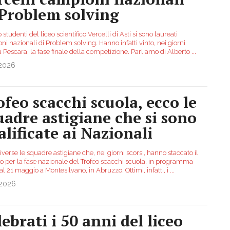
 Problem solving
 studenti del liceo scientifico Vercelli di Asti si sono laureati
i nazionali di Problem solving. Hanno infatti vinto, nei giorni
a Pescara, la fase finale della competizione. Parliamo di Alberto
...
.2026
ofeo scacchi scuola, ecco le
uadre astigiane che si sono
alificate ai Nazionali
verse le squadre astigiane che, nei giorni scorsi, hanno staccato il
tto per la fase nazionale del Trofeo scacchi scuola, in programma
al 21 maggio a Montesilvano, in Abruzzo. Ottimi, infatti, i
...
.2026
lebrati i 50 anni del liceo