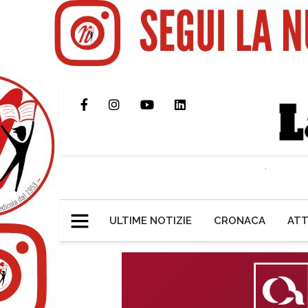
ULTIME NOTIZIE
CRONACA
ATT