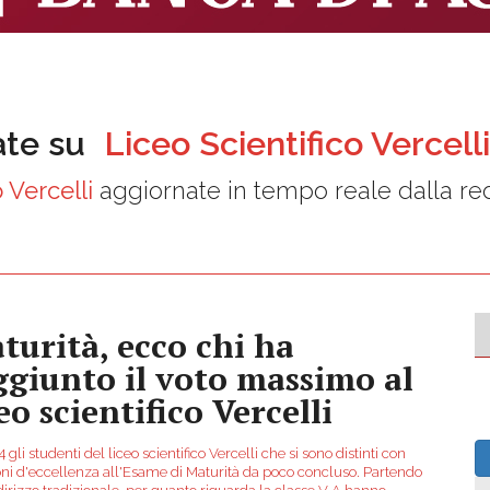
ate su
Liceo Scientifico Vercelli
 Vercelli
aggiornate in tempo reale dalla re
turità, ecco chi ha
ggiunto il voto massimo al
eo scientifico Vercelli
 gli studenti del liceo scientifico Vercelli che si sono distinti con
oni d'eccellenza all'Esame di Maturità da poco concluso. Partendo