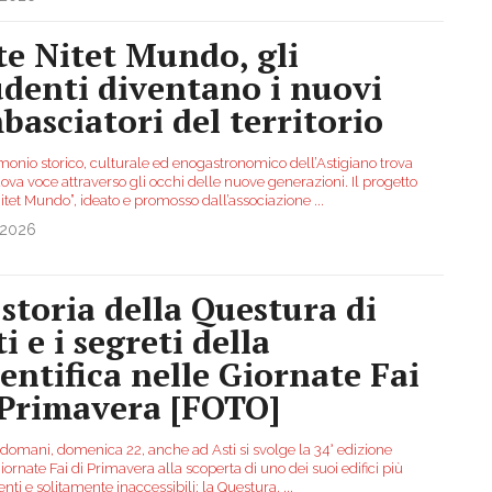
te Nitet Mundo, gli
udenti diventano i nuovi
basciatori del territorio
imonio storico, culturale ed enogastronomico dell’Astigiano trova
va voce attraverso gli occhi delle nuove generazioni. Il progetto
Nitet Mundo”, ideato e promosso dall’associazione
...
.2026
 storia della Questura di
i e i segreti della
ientifica nelle Giornate Fai
 Primavera [FOTO]
 domani, domenica 22, anche ad Asti si svolge la 34° edizione
iornate Fai di Primavera alla scoperta di uno dei suoi edifici più
nti e solitamente inaccessibili: la Questura.
...