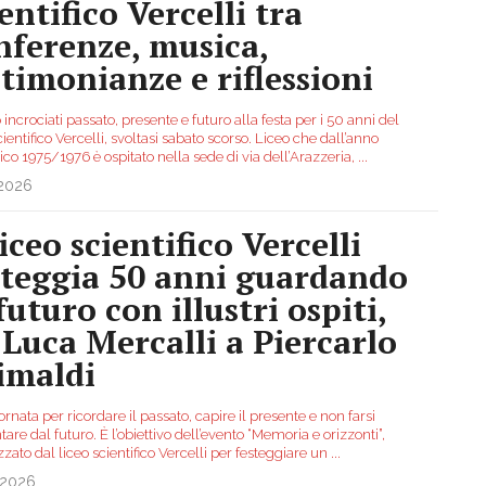
entifico Vercelli tra
nferenze, musica,
stimonianze e riflessioni
 incrociati passato, presente e futuro alla festa per i 50 anni del
cientifico Vercelli, svoltasi sabato scorso. Liceo che dall’anno
ico 1975/1976 è ospitato nella sede di via dell’Arazzeria,
...
.2026
liceo scientifico Vercelli
steggia 50 anni guardando
futuro con illustri ospiti,
 Luca Mercalli a Piercarlo
imaldi
rnata per ricordare il passato, capire il presente e non farsi
are dal futuro. È l’obiettivo dell’evento “Memoria e orizzonti”,
zato dal liceo scientifico Vercelli per festeggiare un
...
.2026