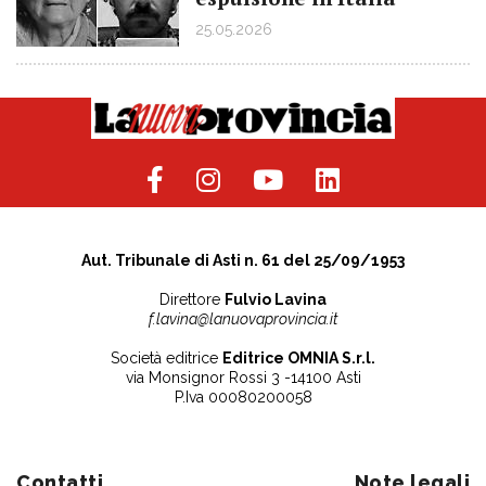
25.05.2026
Aut. Tribunale di Asti n. 61 del 25/09/1953
Direttore
Fulvio Lavina
f.lavina@lanuovaprovincia.it
Società editrice
Editrice OMNIA S.r.l.
via Monsignor Rossi 3 -14100 Asti
P.Iva 00080200058
Contatti
Note legali