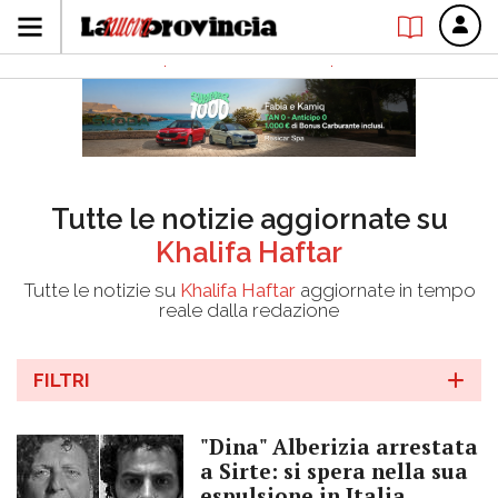
Tutte le notizie aggiornate su
Khalifa Haftar
Tutte le notizie su
Khalifa Haftar
aggiornate in tempo
reale dalla redazione
FILTRI
"Dina" Alberizia arrestata
a Sirte: si spera nella sua
espulsione in Italia