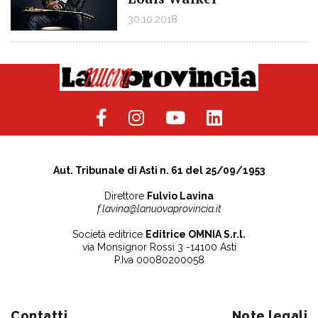
30.10.2018
Aut. Tribunale di Asti n. 61 del 25/09/1953
Direttore
Fulvio Lavina
f.lavina@lanuovaprovincia.it
Società editrice
Editrice OMNIA S.r.l.
via Monsignor Rossi 3 -14100 Asti
P.Iva 00080200058
Contatti
Note legali