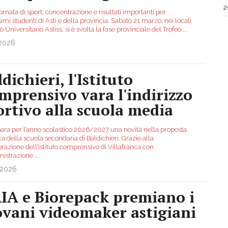
2
rnata di sport, concentrazione e risultati importanti per
imi studenti di Asti e della provincia. Sabato 21 marzo, nei locali
o Universitario Astiss, si è svolta la fase provinciale del Trofeo
...
.2026
dichieri, l'Istituto
mprensivo vara l'indirizzo
ortivo alla scuola media
para per l’anno scolastico 2026/2027 una novità nella proposta
ca della scuola secondaria di Baldichieri. Grazie alla
razione dell’Istituto comprensivo di Villafranca con
nistrazione
...
.2026
IA e Biorepack premiano i
ovani videomaker astigiani