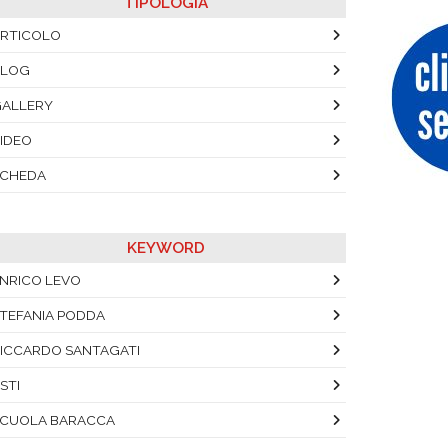
TIPOLOGIA
RTICOLO
BLOG
ALLERY
IDEO
SCHEDA
KEYWORD
NRICO LEVO
TEFANIA PODDA
ICCARDO SANTAGATI
STI
CUOLA BARACCA