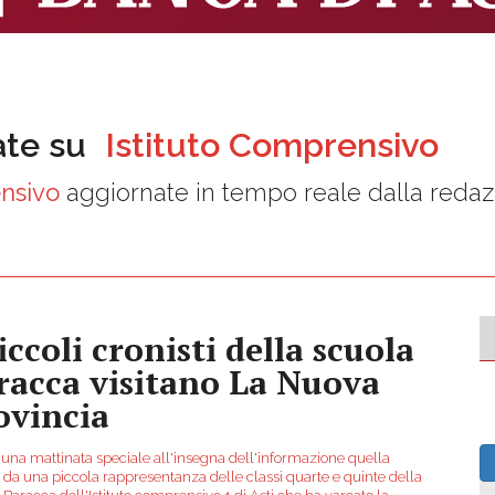
ate su
Istituto Comprensivo
ensivo
aggiornate in tempo reale dalla reda
iccoli cronisti della scuola
racca visitano La Nuova
ovincia
a una mattinata speciale all'insegna dell'informazione quella
a da una piccola rappresentanza delle classi quarte e quinte della