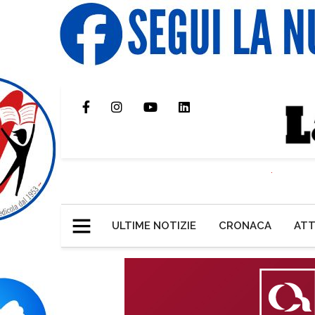
ULTIME NOTIZIE
CRONACA
ATT