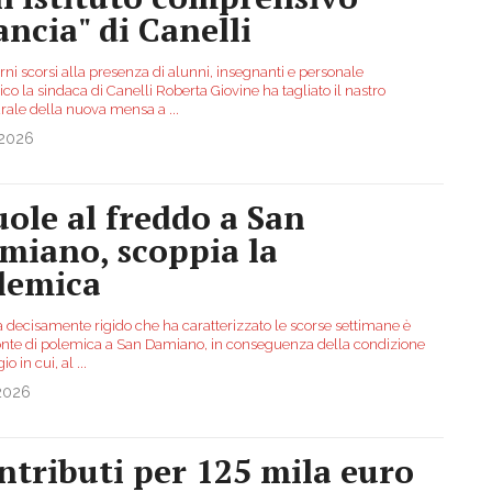
ancia" di Canelli
rni scorsi alla presenza di alunni, insegnanti e personale
ico la sindaca di Canelli Roberta Giovine ha tagliato il nastro
rale della nuova mensa a
...
.2026
uole al freddo a San
miano, scoppia la
lemica
a decisamente rigido che ha caratterizzato le scorse settimane è
fonte di polemica a San Damiano, in conseguenza della condizione
gio in cui, al
...
.2026
ntributi per 125 mila euro