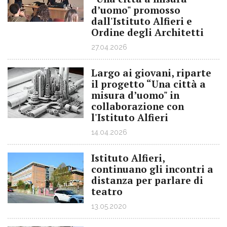
d’uomo" promosso
dall'Istituto Alfieri e
Ordine degli Architetti
27.04.2026
Largo ai giovani, riparte
il progetto “Una città a
misura d’uomo" in
collaborazione con
l'Istituto Alfieri
14.04.2026
Istituto Alfieri,
continuano gli incontri a
distanza per parlare di
teatro
13.05.2020