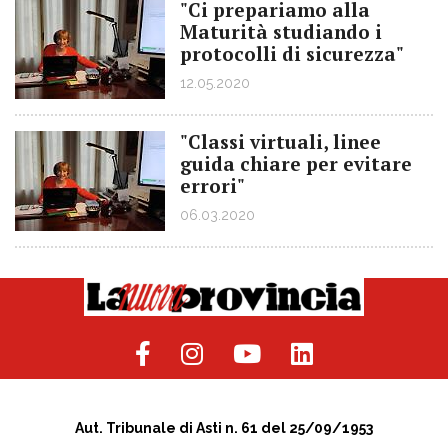
"Ci prepariamo alla
Maturità studiando i
protocolli di sicurezza"
12.05.2020
"Classi virtuali, linee
guida chiare per evitare
errori"
06.03.2020
Aut. Tribunale di Asti n. 61 del 25/09/1953