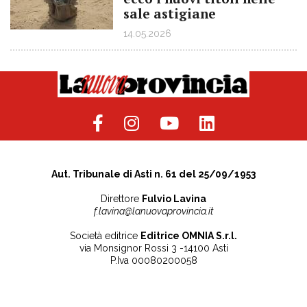
sale astigiane
14.05.2026
Aut. Tribunale di Asti n. 61 del 25/09/1953
Direttore
Fulvio Lavina
f.lavina@lanuovaprovincia.it
Società editrice
Editrice OMNIA S.r.l.
via Monsignor Rossi 3 -14100 Asti
P.Iva 00080200058