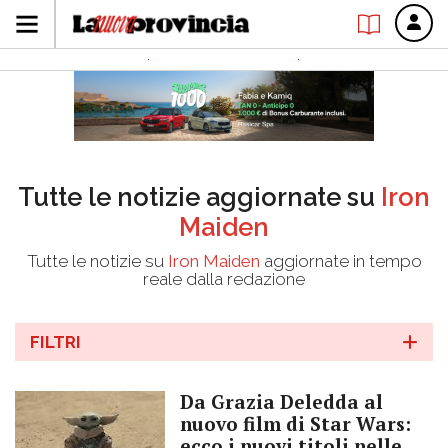
Tutte le notizie aggiornate su
Iron
Maiden
Tutte le notizie su
Iron Maiden
aggiornate in tempo
reale dalla redazione
FILTRI
Da Grazia Deledda al
nuovo film di Star Wars:
ecco i nuovi titoli nelle