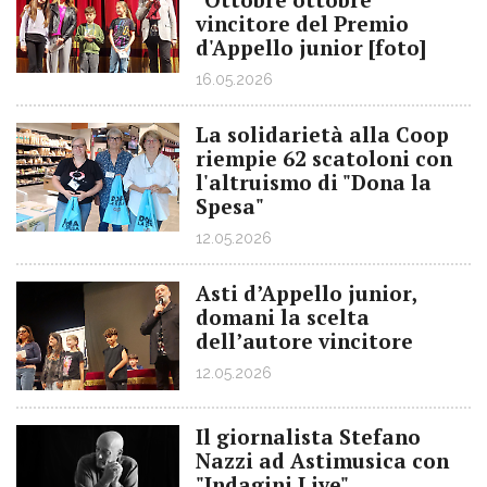
vincitore del Premio
d'Appello junior [foto]
16.05.2026
La solidarietà alla Coop
riempie 62 scatoloni con
l'altruismo di "Dona la
Spesa"
12.05.2026
Asti d’Appello junior,
domani la scelta
dell’autore vincitore
12.05.2026
Il giornalista Stefano
Nazzi ad Astimusica con
"Indagini Live"