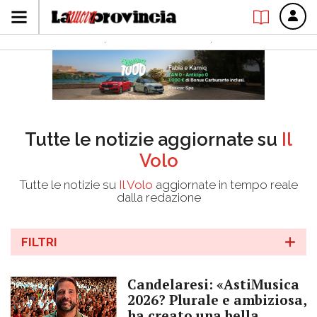
Tutte le notizie aggiornate su
Il
Volo
Tutte le notizie su
Il Volo
aggiornate in tempo reale
dalla redazione
FILTRI
Candelaresi: «AstiMusica
2026? Plurale e ambiziosa,
ha creato una bella