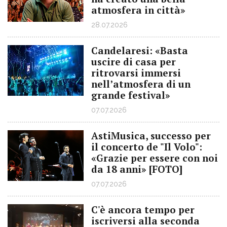
atmosfera in città»
28.07.2026
Candelaresi: «Basta
uscire di casa per
ritrovarsi immersi
nell’atmosfera di un
grande festival»
07.07.2026
AstiMusica, successo per
il concerto de "Il Volo":
«Grazie per essere con noi
da 18 anni» [FOTO]
07.07.2026
C'è ancora tempo per
iscriversi alla seconda