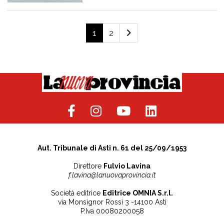
1
2
Aut. Tribunale di Asti n. 61 del 25/09/1953
Direttore
Fulvio Lavina
f.lavina@lanuovaprovincia.it
Società editrice
Editrice OMNIA S.r.l.
via Monsignor Rossi 3 -14100 Asti
P.Iva 00080200058