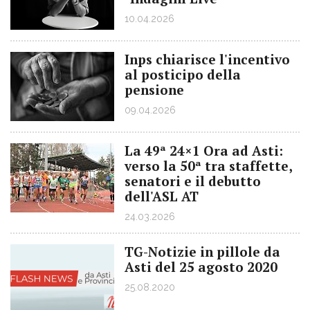
10.04.2026
Inps chiarisce l'incentivo
al posticipo della
pensione
09.04.2026
La 49ª 24×1 Ora ad Asti:
verso la 50ª tra staffette,
senatori e il debutto
dell'ASL AT
24.03.2026
TG-Notizie in pillole da
Asti del 25 agosto 2020
25.08.2020