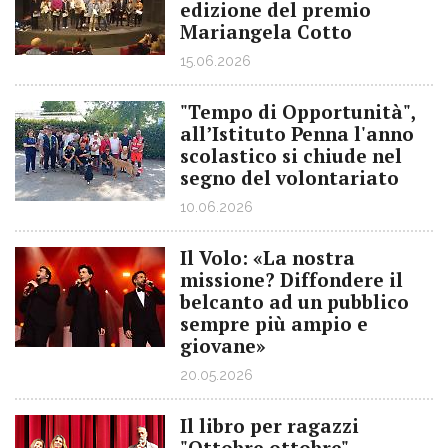
edizione del premio
Mariangela Cotto
15.06.2026
"Tempo di Opportunità",
all’Istituto Penna l'anno
scolastico si chiude nel
segno del volontariato
10.06.2026
Il Volo: «La nostra
missione? Diffondere il
belcanto ad un pubblico
sempre più ampio e
giovane»
20.05.2026
Il libro per ragazzi
"Ottobre ottobre"