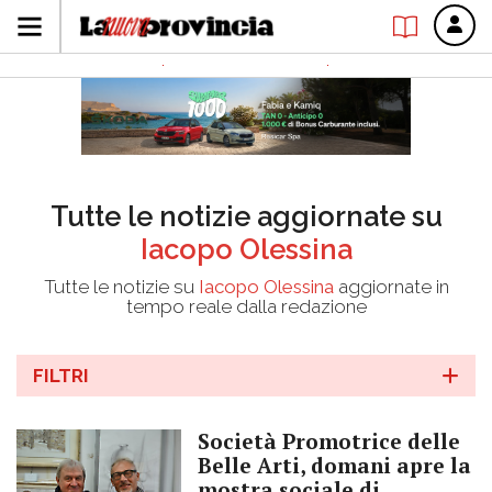
Tutte le notizie aggiornate su
Iacopo Olessina
Tutte le notizie su
Iacopo Olessina
aggiornate in
tempo reale dalla redazione
FILTRI
Società Promotrice delle
Belle Arti, domani apre la
mostra sociale di