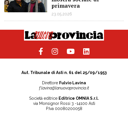
primavera
23.05.2026
Aut. Tribunale di Asti n. 61 del 25/09/1953
Direttore
Fulvio Lavina
f.lavina@lanuovaprovincia.it
Società editrice
Editrice OMNIA S.r.l.
via Monsignor Rossi 3 -14100 Asti
P.Iva 00080200058