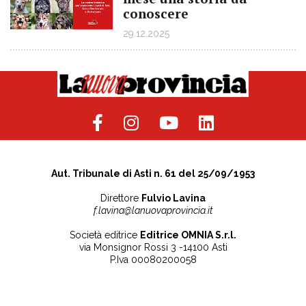
conoscere
29.12.2025
Aut. Tribunale di Asti n. 61 del 25/09/1953
Direttore
Fulvio Lavina
f.lavina@lanuovaprovincia.it
Società editrice
Editrice OMNIA S.r.l.
via Monsignor Rossi 3 -14100 Asti
P.Iva 00080200058