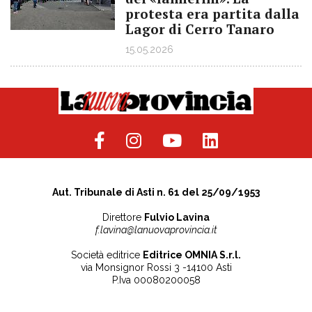
protesta era partita dalla
Lagor di Cerro Tanaro
15.05.2026
Aut. Tribunale di Asti n. 61 del 25/09/1953
Direttore
Fulvio Lavina
f.lavina@lanuovaprovincia.it
Società editrice
Editrice OMNIA S.r.l.
via Monsignor Rossi 3 -14100 Asti
P.Iva 00080200058