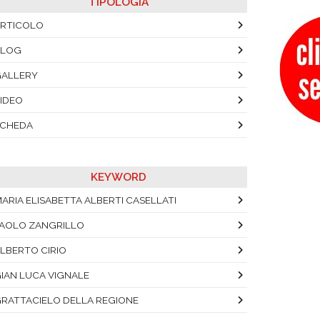
TIPOLOGIA
RTICOLO
BLOG
ALLERY
IDEO
SCHEDA
KEYWORD
ARIA ELISABETTA ALBERTI CASELLATI
AOLO ZANGRILLO
LBERTO CIRIO
IAN LUCA VIGNALE
RATTACIELO DELLA REGIONE