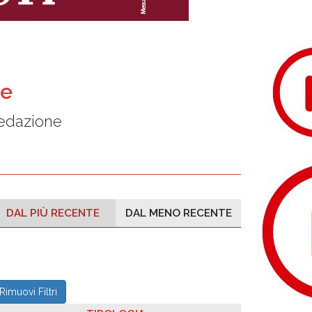
ne
redazione
DAL PIÙ RECENTE
DAL MENO RECENTE
Rimuovi Filtri