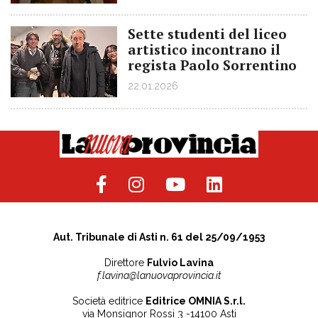
Sette studenti del liceo
artistico incontrano il
regista Paolo Sorrentino
22.01.2026
Aut. Tribunale di Asti n. 61 del 25/09/1953
Direttore
Fulvio Lavina
f.lavina@lanuovaprovincia.it
Società editrice
Editrice OMNIA S.r.l.
via Monsignor Rossi 3 -14100 Asti