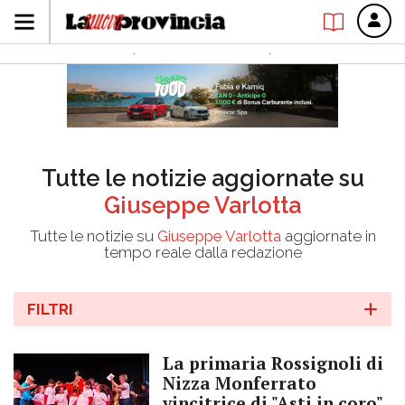
Tutte le notizie aggiornate su
Giuseppe Varlotta
Tutte le notizie su
Giuseppe Varlotta
aggiornate in
tempo reale dalla redazione
FILTRI
La primaria Rossignoli di
Nizza Monferrato
vincitrice di "Asti in coro"