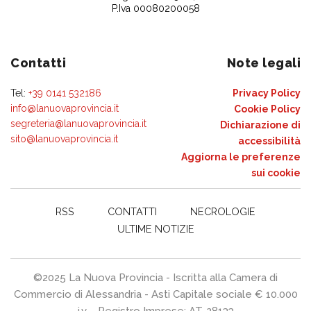
P.Iva 00080200058
Contatti
Note legali
Tel:
+39 0141 532186
Privacy Policy
info@lanuovaprovincia.it
Cookie Policy
segreteria@lanuovaprovincia.it
Dichiarazione di
sito@lanuovaprovincia.it
accessibilità
Aggiorna le preferenze
sui cookie
RSS
CONTATTI
NECROLOGIE
ULTIME NOTIZIE
©2025 La Nuova Provincia - Iscritta alla Camera di
Commercio di Alessandria - Asti Capitale sociale € 10.000
i.v. - Registro Imprese: AT-28133