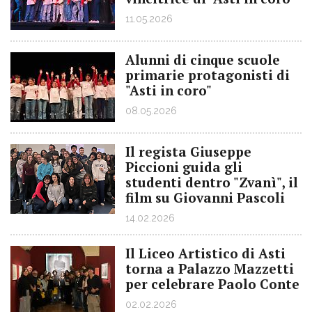
11.05.2026
Alunni di cinque scuole
primarie protagonisti di
"Asti in coro"
08.05.2026
Il regista Giuseppe
Piccioni guida gli
studenti dentro "Zvanì", il
film su Giovanni Pascoli
14.02.2026
Il Liceo Artistico di Asti
torna a Palazzo Mazzetti
per celebrare Paolo Conte
02.02.2026