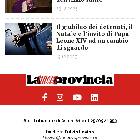
23.12.2025
Il giubileo dei detenuti, il
Natale e l’invito di Papa
Leone XIV ad un cambio
di sguardo
19.12.2025
Aut. Tribunale di Asti n. 61 del 25/09/1953
Direttore
Fulvio Lavina
f.lavina@lanuovaprovincia.it