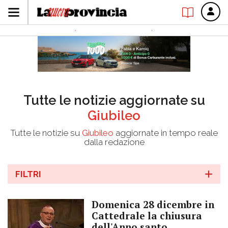
Tutte le notizie aggiornate su
Giubileo
Tutte le notizie su
Giubileo
aggiornate in tempo reale
dalla redazione
FILTRI
Domenica 28 dicembre in
Cattedrale la chiusura
dell'Anno santo