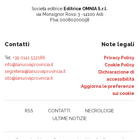
Società editrice
Editrice OMNIA S.r.l.
via Monsignor Rossi 3 -14100 Asti
P.Iva 00080200058
Contatti
Note legali
Tel:
+39 0141 532186
Privacy Policy
info@lanuovaprovincia.it
Cookie Policy
segreteria@lanuovaprovincia.it
Dichiarazione di
sito@lanuovaprovincia.it
accessibilità
Aggiorna le preferenze
sui cookie
RSS
CONTATTI
NECROLOGIE
ULTIME NOTIZIE