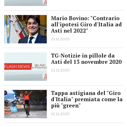
Mario Bovino: "Contrario
all'ipotesi Giro d'Italia ad
Asti nel 2022"
21.11.2020
TG-Notizie in pillole da
Asti del 13 novembre 2020
13.11.2020
Tappa astigiana del "Giro
d'Italia" premiata come la
più "green"
12.11.2020