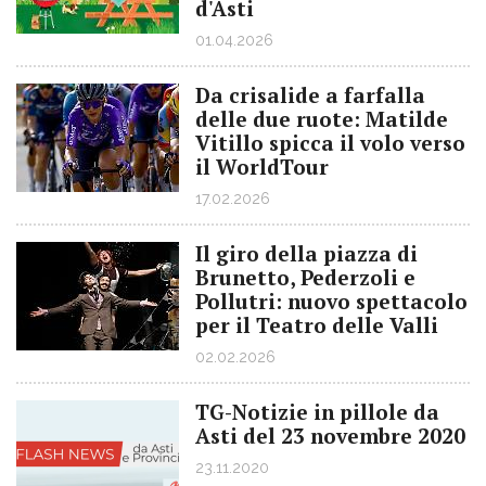
d'Asti
01.04.2026
Da crisalide a farfalla
delle due ruote: Matilde
Vitillo spicca il volo verso
il WorldTour
17.02.2026
Il giro della piazza di
Brunetto, Pederzoli e
Pollutri: nuovo spettacolo
per il Teatro delle Valli
02.02.2026
TG-Notizie in pillole da
Asti del 23 novembre 2020
23.11.2020