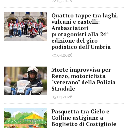
22.05.2026
Quattro tappe tra laghi,
vulcani e castelli:
Ambasciatori
protagonisti alla 24ª
edizione del giro
podistico dell'Umbria
30.04.2026
Morte improvvisa per
Renzo, motociclista
"veterano" della Polizia
Stradale
03.04.2026
Pasquetta tra Cielo e
Colline astigiane a
Boglietto di Costigliole