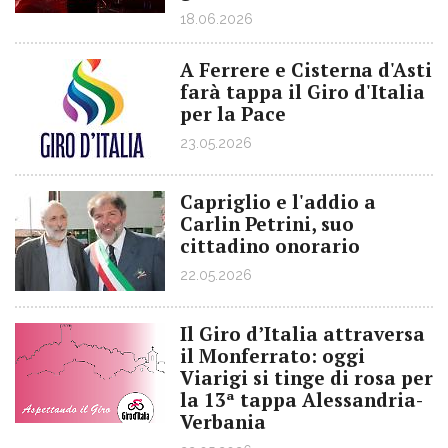
18.06.2026
A Ferrere e Cisterna d'Asti
farà tappa il Giro d'Italia
per la Pace
23.05.2026
Capriglio e l'addio a
Carlin Petrini, suo
cittadino onorario
22.05.2026
Il Giro d’Italia attraversa
il Monferrato: oggi
Viarigi si tinge di rosa per
la 13ª tappa Alessandria-
Verbania