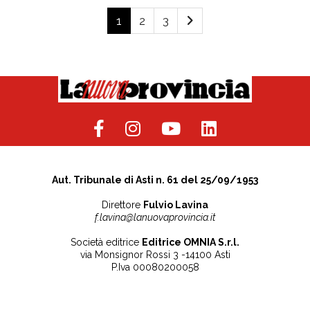
1
2
3
Aut. Tribunale di Asti n. 61 del 25/09/1953
Direttore
Fulvio Lavina
f.lavina@lanuovaprovincia.it
Società editrice
Editrice OMNIA S.r.l.
via Monsignor Rossi 3 -14100 Asti
P.Iva 00080200058