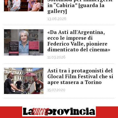
in “Cabiria” [guarda la
gallery]
13.06.2026
«Da Asti all'Argentina,
ecco le imprese di
Federico Valle, pioniere
dimenticato del cinema»
11.03.2026
Asti tra i protagonisti del
Glocal Film Festival che si
apre stasera a Torino
15.07.2020