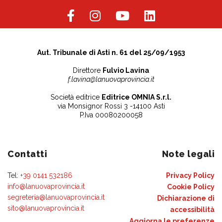
Aut. Tribunale di Asti n. 61 del 25/09/1953
Direttore
Fulvio Lavina
f.lavina@lanuovaprovincia.it
Società editrice
Editrice OMNIA S.r.l.
via Monsignor Rossi 3 -14100 Asti
P.Iva 00080200058
Contatti
Note legali
Tel:
+39 0141 532186
Privacy Policy
info@lanuovaprovincia.it
Cookie Policy
segreteria@lanuovaprovincia.it
Dichiarazione di
sito@lanuovaprovincia.it
accessibilità
Aggiorna le preferenze