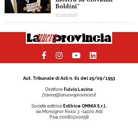
Boldini"
10.02.2020
Aut. Tribunale di Asti n. 61 del 25/09/1953
Direttore
Fulvio Lavina
f.lavina@lanuovaprovincia.it
Società editrice
Editrice OMNIA S.r.l.
via Monsignor Rossi 3 -14100 Asti
P.Iva 00080200058