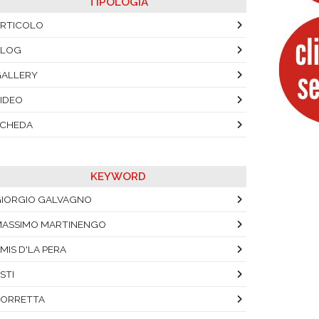
TIPOLOGIA
RTICOLO
BLOG
ALLERY
IDEO
SCHEDA
KEYWORD
IORGIO GALVAGNO
ASSIMO MARTINENGO
MIS D'LA PERA
STI
ORRETTA