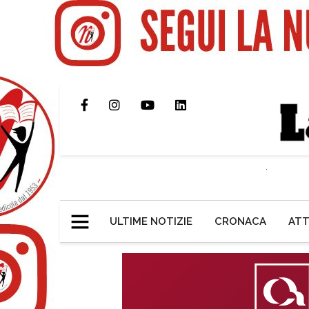
ULTIME NOTIZIE
CRONACA
ATT