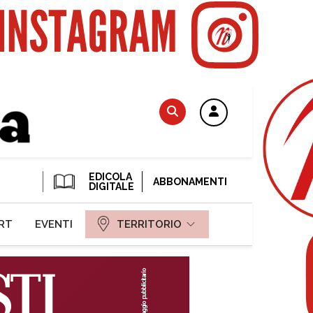
EDICOLA
ABBONAMENTI
DIGITALE
RT
EVENTI
TERRITORIO