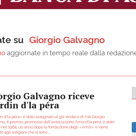
ate su
Giorgio Galvagno
no
aggiornate in tempo reale dalla redazion
orgio Galvagno riceve
Urdin d'la péra
n d'la péra» è stato assegnato al già sindaco di Asti Giorgio
no. Il premio, promosso dall'associazione Amis d'la pera, è stato
to nel 1964, un anno dopo la fondazione degli «Amis», e viene
to agli astigiani che si sono
...