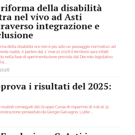
 riforma della disabilità
tra nel vivo ad Asti
traverso integrazione e
clusione
rma della disabilità ora non è più solo un passaggio normativo: ad
venta realtà. A partire dal 1° marzo 2026 il territorio sarà infatti
to nella fase di sperimentazione prevista dal Decreto legislativo
24,
...
.2026
prova i risultati del 2025:
risultati conseguiti dal Gruppo Cassa di risparmio di Asti al 31
istrazione presieduto da Giorgio Galvagno. L’utile
...