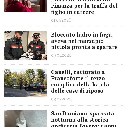
Finanza per la truffa del
figlio in carcere
01.05.2026
Bloccato ladro in fuga:
aveva nel marsupio
pistola pronta a sparare
09.01.2026
Canelli, catturato a
Francoforte il terzo
complice della banda
delle case di riposo
03.07.2020
San Damiano, spaccata
notturna alla storica
oreficeria Povero: danni