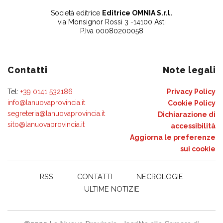
Società editrice
Editrice OMNIA S.r.l.
via Monsignor Rossi 3 -14100 Asti
P.Iva 00080200058
Contatti
Note legali
Tel:
+39 0141 532186
Privacy Policy
info@lanuovaprovincia.it
Cookie Policy
segreteria@lanuovaprovincia.it
Dichiarazione di
sito@lanuovaprovincia.it
accessibilità
Aggiorna le preferenze
sui cookie
RSS
CONTATTI
NECROLOGIE
ULTIME NOTIZIE