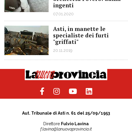
ingenti
07.01.2020
Asti, in manette le
specialiste dei furti
"griffati"
20.11.2019
Aut. Tribunale di Asti n. 61 del 25/09/1953
Direttore
Fulvio Lavina
f.lavina@lanuovaprovincia.it