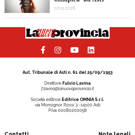
07.01.2026
Aut. Tribunale di Asti n. 61 del 25/09/1953
Direttore
Fulvio Lavina
f.lavina@lanuovaprovincia.it
Società editrice
Editrice OMNIA S.r.l.
via Monsignor Rossi 3 -14100 Asti
P.Iva 00080200058
Contatti
Note legali