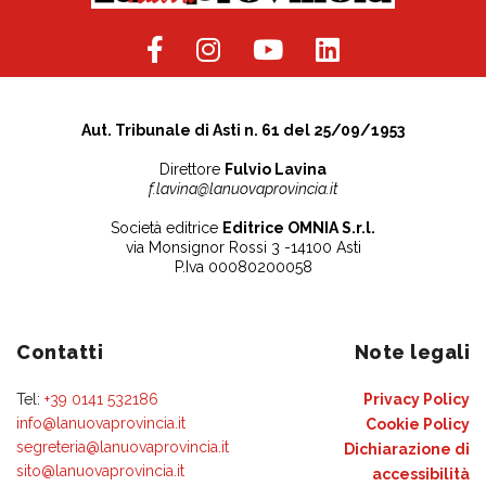
Aut. Tribunale di Asti n. 61 del 25/09/1953
Direttore
Fulvio Lavina
f.lavina@lanuovaprovincia.it
Società editrice
Editrice OMNIA S.r.l.
via Monsignor Rossi 3 -14100 Asti
P.Iva 00080200058
Contatti
Note legali
Tel:
+39 0141 532186
Privacy Policy
info@lanuovaprovincia.it
Cookie Policy
segreteria@lanuovaprovincia.it
Dichiarazione di
sito@lanuovaprovincia.it
accessibilità