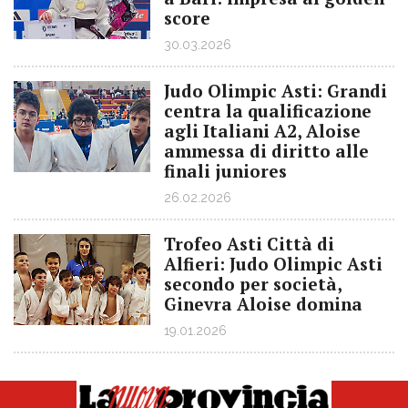
score
30.03.2026
Judo Olimpic Asti: Grandi
centra la qualificazione
agli Italiani A2, Aloise
ammessa di diritto alle
finali juniores
26.02.2026
Trofeo Asti Città di
Alfieri: Judo Olimpic Asti
secondo per società,
Ginevra Aloise domina
19.01.2026