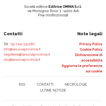
Società editrice
Editrice OMNIA S.r.l.
via Monsignor Rossi 3 -14100 Asti
P.Iva 00080200058
Contatti
Note legali
Tel:
+39 0141 532186
Privacy Policy
info@lanuovaprovincia.it
Cookie Policy
segreteria@lanuovaprovincia.it
Dichiarazione di
sito@lanuovaprovincia.it
accessibilità
Aggiorna le preferenze
sui cookie
RSS
CONTATTI
NECROLOGIE
ULTIME NOTIZIE