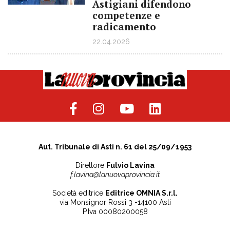
Astigiani difendono
competenze e
radicamento
22.04.2026
Aut. Tribunale di Asti n. 61 del 25/09/1953
Direttore
Fulvio Lavina
f.lavina@lanuovaprovincia.it
Società editrice
Editrice OMNIA S.r.l.
via Monsignor Rossi 3 -14100 Asti
P.Iva 00080200058