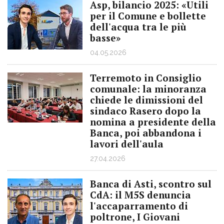
Asp, bilancio 2025: «Utili
per il Comune e bollette
dell'acqua tra le più
basse»
04.05.2026
Terremoto in Consiglio
comunale: la minoranza
chiede le dimissioni del
sindaco Rasero dopo la
nomina a presidente della
Banca, poi abbandona i
lavori dell'aula
27.04.2026
Banca di Asti, scontro sul
CdA: il M5S denuncia
l'accaparramento di
poltrone, I Giovani