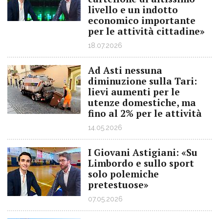
livello e un indotto
economico importante
per le attività cittadine»
18.07.2026
Ad Asti nessuna
diminuzione sulla Tari:
lievi aumenti per le
utenze domestiche, ma
fino al 2% per le attività
14.05.2026
I Giovani Astigiani: «Su
Limbordo e sullo sport
solo polemiche
pretestuose»
07.05.2026