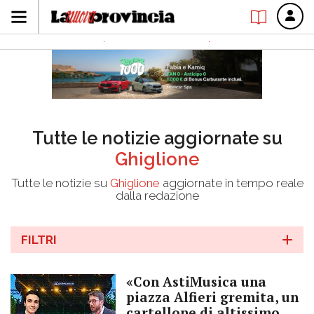
Tutte le notizie aggiornate su
Ghiglione
Tutte le notizie su
Ghiglione
aggiornate in tempo reale
dalla redazione
FILTRI
«Con AstiMusica una
piazza Alfieri gremita, un
cartellone di altissimo