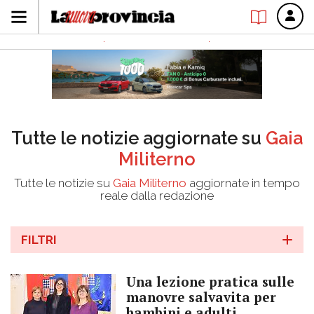
Tutte le notizie aggiornate su
Gaia
Militerno
Tutte le notizie su
Gaia Militerno
aggiornate in tempo
reale dalla redazione
FILTRI
Una lezione pratica sulle
manovre salvavita per
bambini e adulti