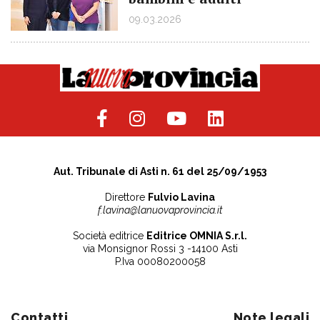
09.03.2026
Aut. Tribunale di Asti n. 61 del 25/09/1953
Direttore
Fulvio Lavina
f.lavina@lanuovaprovincia.it
Società editrice
Editrice OMNIA S.r.l.
via Monsignor Rossi 3 -14100 Asti
P.Iva 00080200058
Contatti
Note legali