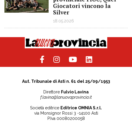
Giocatori vincono la
Silver
18.05.2026
Aut. Tribunale di Asti n. 61 del 25/09/1953
Direttore
Fulvio Lavina
f.lavina@lanuovaprovincia.it
Società editrice
Editrice OMNIA S.r.l.
via Monsignor Rossi 3 -14100 Asti
P.Iva 00080200058