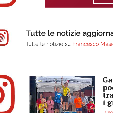
Tutte le notizie aggiorn
Tutte le notizie su
Francesco Masi
Ga
po
tra
i 
La sec