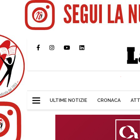
ULTIME NOTIZIE
CRONACA
ATT