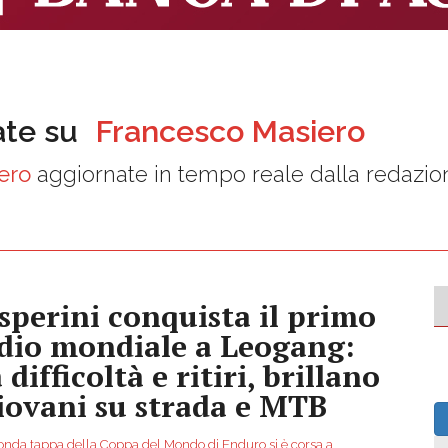
ate su
Francesco Masiero
ero
aggiornate in tempo reale dalla redazio
sperini conquista il primo
dio mondiale a Leogang:
 difficoltà e ritiri, brillano
giovani su strada e MTB
onda tappa della Coppa del Mondo di Enduro si è corsa a