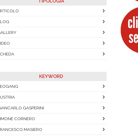
TIPOLOGIA
RTICOLO
BLOG
ALLERY
IDEO
SCHEDA
KEYWORD
LEOGANG
USTRIA
IANCARLO GASPERINI
IMONE CORNERO
RANCESCO MASIERO