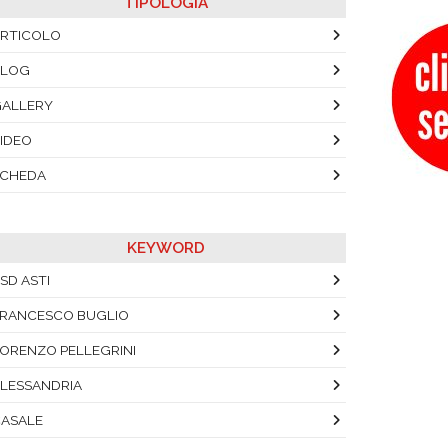
TIPOLOGIA
RTICOLO
BLOG
ALLERY
IDEO
SCHEDA
KEYWORD
SD ASTI
RANCESCO BUGLIO
ORENZO PELLEGRINI
LESSANDRIA
ASALE