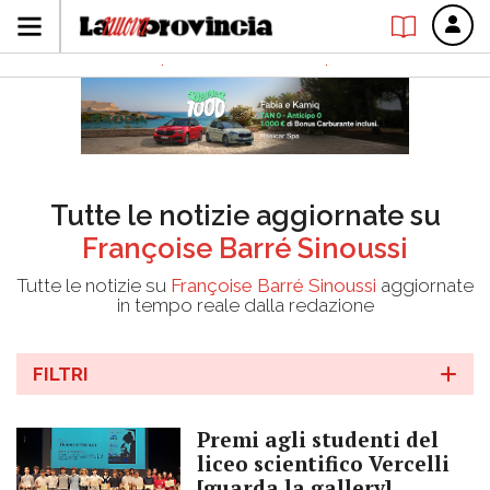
Tutte le notizie aggiornate su
Françoise Barré Sinoussi
Tutte le notizie su
Françoise Barré Sinoussi
aggiornate
in tempo reale dalla redazione
FILTRI
Premi agli studenti del
liceo scientifico Vercelli
[guarda la gallery]