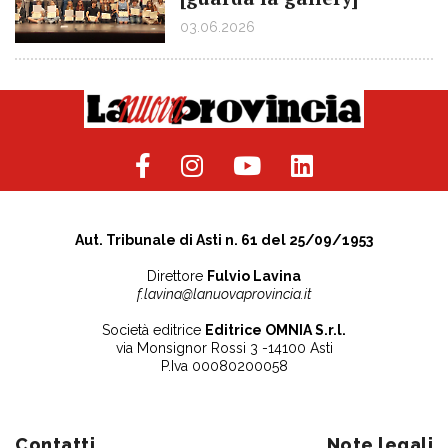
03.06.2026
Aut. Tribunale di Asti n. 61 del 25/09/1953
Direttore
Fulvio Lavina
f.lavina@lanuovaprovincia.it
Società editrice
Editrice OMNIA S.r.l.
via Monsignor Rossi 3 -14100 Asti
P.Iva 00080200058
Contatti
Note legali