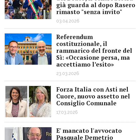
già guarda al dopo Rasero
rimasto "senza invito"
03.04.2026
Referendum
costituzionale, il
rammarico del fronte del
Sì: «Occasione persa, ma
accettiamo l’esito»
23.03.2026
Forza Italia con Asti nel
Cuore, nuovo assetto nel
Consiglio Comunale
17.03.2026
E' mancato l'avvocato
Pasquale Demetrio