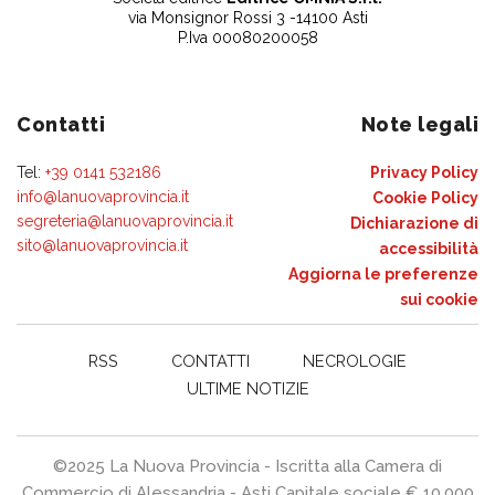
via Monsignor Rossi 3 -14100 Asti
P.Iva 00080200058
Contatti
Note legali
Tel:
+39 0141 532186
Privacy Policy
info@lanuovaprovincia.it
Cookie Policy
segreteria@lanuovaprovincia.it
Dichiarazione di
sito@lanuovaprovincia.it
accessibilità
Aggiorna le preferenze
sui cookie
RSS
CONTATTI
NECROLOGIE
ULTIME NOTIZIE
©2025 La Nuova Provincia - Iscritta alla Camera di
Commercio di Alessandria - Asti Capitale sociale € 10.000