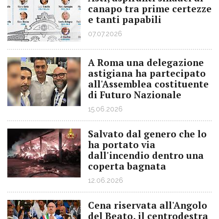
canapo tra prime certezze
e tanti papabili
07.07.2026
A Roma una delegazione
astigiana ha partecipato
all'Assemblea costituente
di Futuro Nazionale
15.06.2026
Salvato dal genero che lo
ha portato via
dall'incendio dentro una
coperta bagnata
12.06.2026
Cena riservata all'Angolo
del Beato, il centrodestra