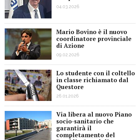
04.03.2026
Mario Bovino è il nuovo
coordinatore provinciale
di Azione
09.02.2026
Lo studente con il coltello
in classe richiamato dal
Questore
26.01.2026
Via libera al nuovo Piano
socio-sanitario che
garantirà il
completamento del