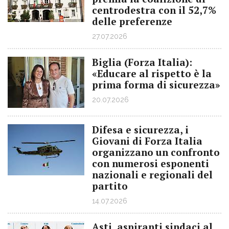
centrodestra con il 52,7%
delle preferenze
27.07.2026
Biglia (Forza Italia):
«Educare al rispetto è la
prima forma di sicurezza»
20.07.2026
Difesa e sicurezza, i
Giovani di Forza Italia
organizzano un confronto
con numerosi esponenti
nazionali e regionali del
partito
14.07.2026
Asti, aspiranti sindaci al