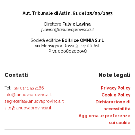
Aut. Tribunale di Asti n. 61 del 25/09/1953
Direttore
Fulvio Lavina
f.lavina@lanuovaprovincia.it
Società editrice
Editrice OMNIA S.r.l.
via Monsignor Rossi 3 -14100 Asti
P.Iva 00080200058
Contatti
Note legali
Tel:
+39 0141 532186
Privacy Policy
info@lanuovaprovincia.it
Cookie Policy
segreteria@lanuovaprovincia.it
Dichiarazione di
sito@lanuovaprovincia.it
accessibilità
Aggiorna le preferenze
sui cookie