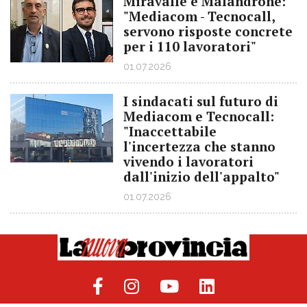
Miravalle e Malandrone:
"Mediacom - Tecnocall,
servono risposte concrete
per i 110 lavoratori"
01.07.2026
I sindacati sul futuro di
Mediacom e Tecnocall:
"Inaccettabile
l'incertezza che stanno
vivendo i lavoratori
dall'inizio dell'appalto"
01.07.2026