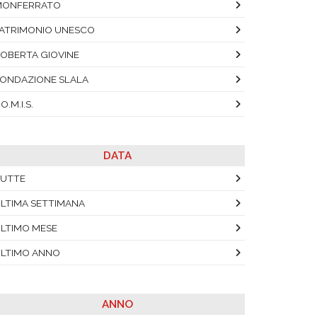
MONFERRATO
ATRIMONIO UNESCO
OBERTA GIOVINE
ONDAZIONE SLALA
O.M.I.S.
DATA
UTTE
LTIMA SETTIMANA
LTIMO MESE
LTIMO ANNO
ANNO