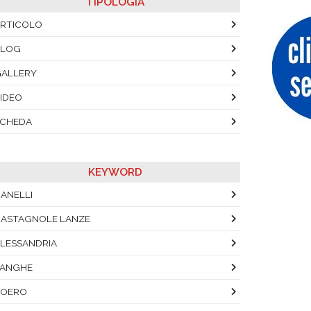
TIPOLOGIA
RTICOLO
BLOG
ALLERY
IDEO
SCHEDA
KEYWORD
ANELLI
ASTAGNOLE LANZE
LESSANDRIA
LANGHE
ROERO