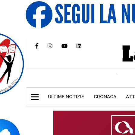
ULTIME NOTIZIE
CRONACA
ATT