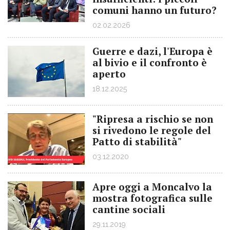
comuni hanno un futuro?
02.02.2026
Guerre e dazi, l'Europa è
al bivio e il confronto è
aperto
18.12.2025
"Ripresa a rischio se non
si rivedono le regole del
Patto di stabilità"
03.12.2020
Apre oggi a Moncalvo la
mostra fotografica sulle
cantine sociali
29.11.2019