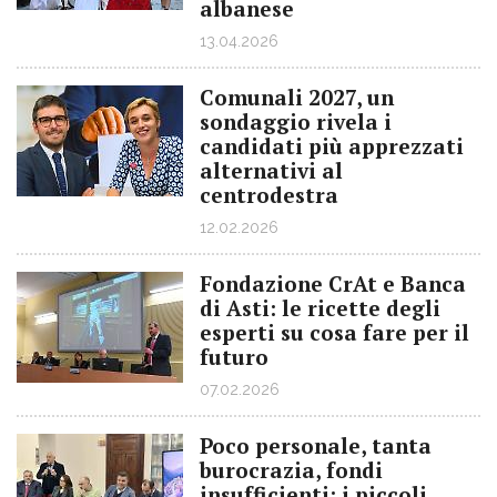
albanese
13.04.2026
Comunali 2027, un
sondaggio rivela i
candidati più apprezzati
alternativi al
centrodestra
12.02.2026
Fondazione CrAt e Banca
di Asti: le ricette degli
esperti su cosa fare per il
futuro
07.02.2026
Poco personale, tanta
burocrazia, fondi
insufficienti: i piccoli