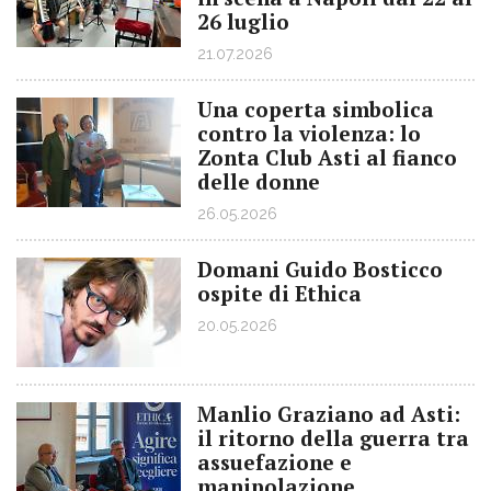
26 luglio
21.07.2026
Una coperta simbolica
contro la violenza: lo
Zonta Club Asti al fianco
delle donne
26.05.2026
Domani Guido Bosticco
ospite di Ethica
20.05.2026
Manlio Graziano ad Asti:
il ritorno della guerra tra
assuefazione e
manipolazione