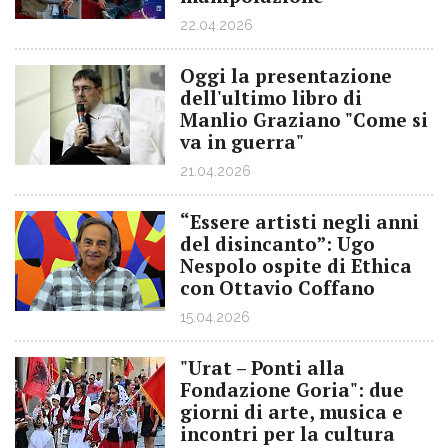
22.04.2026
Oggi la presentazione
dell'ultimo libro di
Manlio Graziano "Come si
va in guerra"
21.04.2026
“Essere artisti negli anni
del disincanto”: Ugo
Nespolo ospite di Ethica
con Ottavio Coffano
15.04.2026
"Urat – Ponti alla
Fondazione Goria": due
giorni di arte, musica e
incontri per la cultura