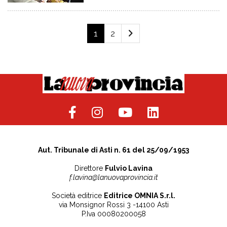
1
2
Aut. Tribunale di Asti n. 61 del 25/09/1953
Direttore
Fulvio Lavina
f.lavina@lanuovaprovincia.it
Società editrice
Editrice OMNIA S.r.l.
via Monsignor Rossi 3 -14100 Asti
P.Iva 00080200058