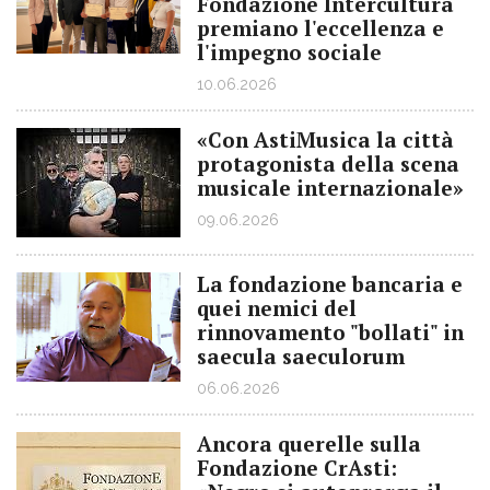
Fondazione Intercultura
premiano l'eccellenza e
l'impegno sociale
10.06.2026
«Con AstiMusica la città
protagonista della scena
musicale internazionale»
09.06.2026
La fondazione bancaria e
quei nemici del
rinnovamento "bollati" in
saecula saeculorum
06.06.2026
Ancora querelle sulla
Fondazione CrAsti: