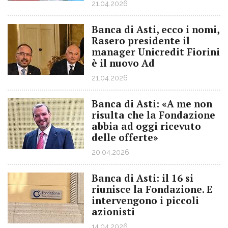
21.04.2026
Banca di Asti, ecco i nomi,
Rasero presidente il
manager Unicredit Fiorini
è il nuovo Ad
21.04.2026
Banca di Asti: «A me non
risulta che la Fondazione
abbia ad oggi ricevuto
delle offerte»
20.04.2026
Banca di Asti: il 16 si
riunisce la Fondazione. E
intervengono i piccoli
azionisti
14.04.2026