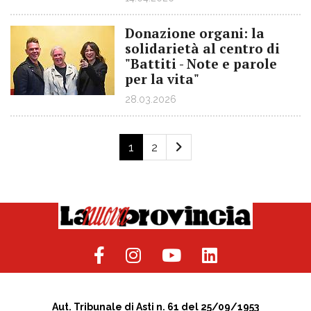
Donazione organi: la
solidarietà al centro di
"Battiti - Note e parole
per la vita"
28.03.2026
1
2
Aut. Tribunale di Asti n. 61 del 25/09/1953