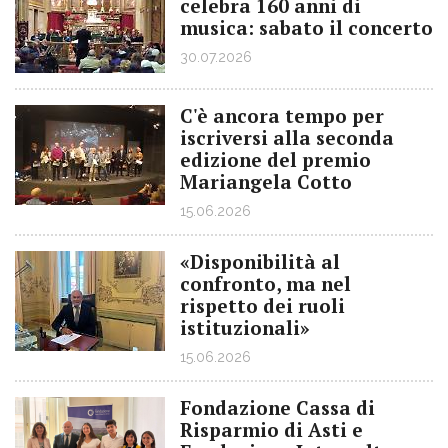
celebra 160 anni di
musica: sabato il concerto
30.07.2026
C'è ancora tempo per
iscriversi alla seconda
edizione del premio
Mariangela Cotto
15.06.2026
«Disponibilità al
confronto, ma nel
rispetto dei ruoli
istituzionali»
15.06.2026
Fondazione Cassa di
Risparmio di Asti e