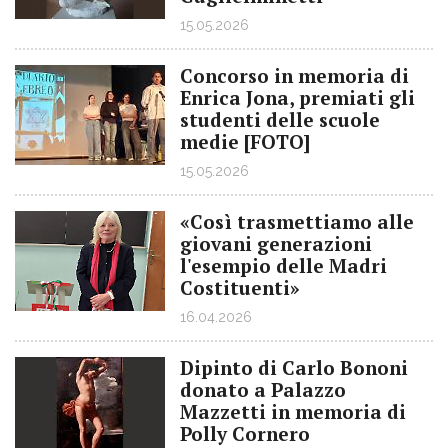
15.05.2026
Concorso in memoria di
Enrica Jona, premiati gli
studenti delle scuole
medie [FOTO]
15.05.2026
«Così trasmettiamo alle
giovani generazioni
l'esempio delle Madri
Costituenti»
16.04.2026
Dipinto di Carlo Bononi
donato a Palazzo
Mazzetti in memoria di
Polly Cornero