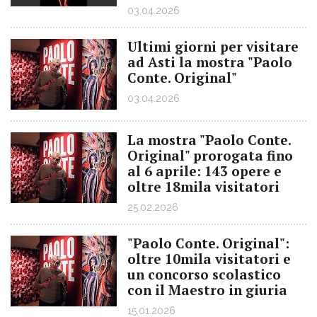
03.04.2026
Ultimi giorni per visitare
ad Asti la mostra "Paolo
Conte. Original"
03.04.2026
La mostra "Paolo Conte.
Original" prorogata fino
al 6 aprile: 143 opere e
oltre 18mila visitatori
25.02.2026
"Paolo Conte. Original":
oltre 10mila visitatori e
un concorso scolastico
con il Maestro in giuria
15.01.2026