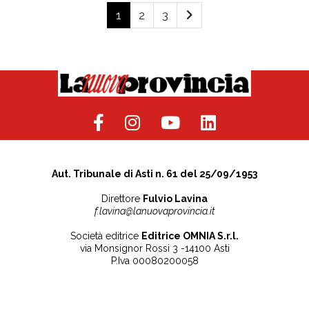
1
2
3
Aut. Tribunale di Asti n. 61 del 25/09/1953
Direttore
Fulvio Lavina
f.lavina@lanuovaprovincia.it
Società editrice
Editrice OMNIA S.r.l.
via Monsignor Rossi 3 -14100 Asti
P.Iva 00080200058