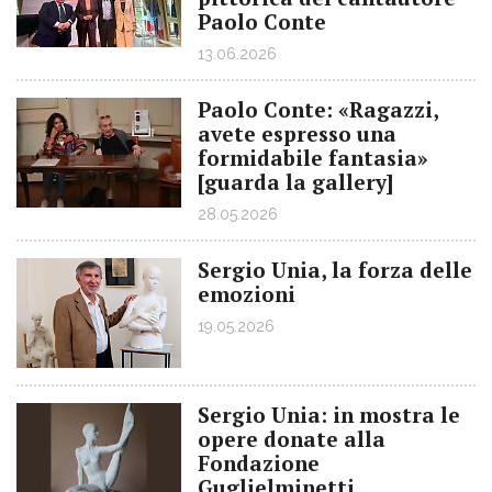
Paolo Conte
13.06.2026
Paolo Conte: «Ragazzi,
avete espresso una
formidabile fantasia»
[guarda la gallery]
28.05.2026
Sergio Unia, la forza delle
emozioni
19.05.2026
Sergio Unia: in mostra le
opere donate alla
Fondazione
Guglielminetti