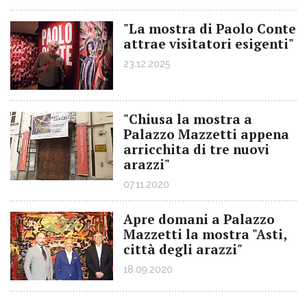
"La mostra di Paolo Conte
attrae visitatori esigenti"
23.12.2025
"Chiusa la mostra a
Palazzo Mazzetti appena
arricchita di tre nuovi
arazzi"
07.11.2020
Apre domani a Palazzo
Mazzetti la mostra "Asti,
città degli arazzi"
18.09.2020