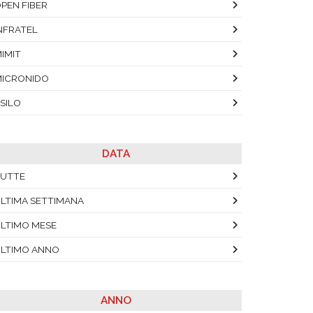
PEN FIBER
NFRATEL
IMIT
ICRONIDO
SILO
DATA
UTTE
LTIMA SETTIMANA
LTIMO MESE
LTIMO ANNO
ANNO