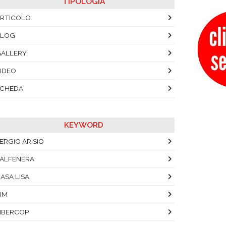
TIPOLOGIA
RTICOLO
BLOG
ALLERY
IDEO
SCHEDA
KEYWORD
ERGIO ARISIO
ALFENERA
ASA LISA
IM
IBERCOP