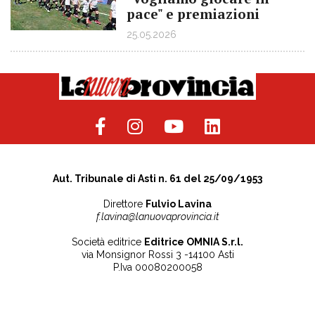
pace" e premiazioni
25.05.2026
Aut. Tribunale di Asti n. 61 del 25/09/1953
Direttore
Fulvio Lavina
f.lavina@lanuovaprovincia.it
Società editrice
Editrice OMNIA S.r.l.
via Monsignor Rossi 3 -14100 Asti
P.Iva 00080200058