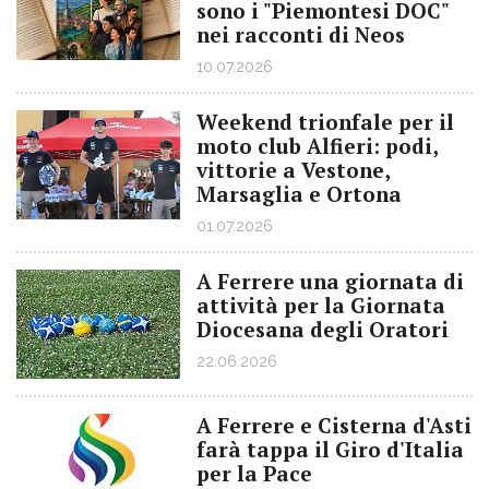
sono i "Piemontesi DOC"
nei racconti di Neos
10.07.2026
Weekend trionfale per il
moto club Alfieri: podi,
vittorie a Vestone,
Marsaglia e Ortona
01.07.2026
A Ferrere una giornata di
attività per la Giornata
Diocesana degli Oratori
22.06.2026
A Ferrere e Cisterna d'Asti
farà tappa il Giro d'Italia
per la Pace