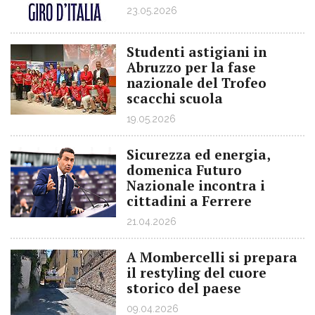
23.05.2026
Studenti astigiani in
Abruzzo per la fase
nazionale del Trofeo
scacchi scuola
19.05.2026
Sicurezza ed energia,
domenica Futuro
Nazionale incontra i
cittadini a Ferrere
21.04.2026
A Mombercelli si prepara
il restyling del cuore
storico del paese
09.04.2026