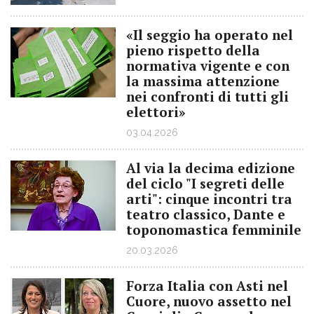
«Il seggio ha operato nel
pieno rispetto della
normativa vigente e con
la massima attenzione
nei confronti di tutti gli
elettori»
03.04.2026
Al via la decima edizione
del ciclo "I segreti delle
arti": cinque incontri tra
teatro classico, Dante e
toponomastica femminile
20.03.2026
Forza Italia con Asti nel
Cuore, nuovo assetto nel