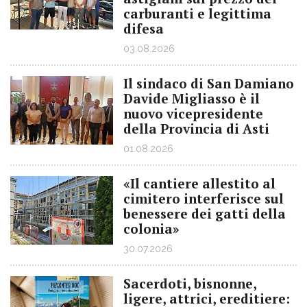
carburanti e legittima
difesa
03.08.2026
Il sindaco di San Damiano
Davide Migliasso è il
nuovo vicepresidente
della Provincia di Asti
01.08.2026
«Il cantiere allestito al
cimitero interferisce sul
benessere dei gatti della
colonia»
30.07.2026
Sacerdoti, bisnonne,
ligere, attrici, ereditiere: