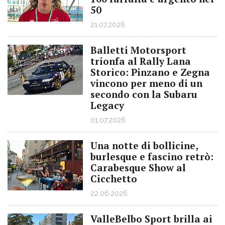
50
21.07.2026
Balletti Motorsport
trionfa al Rally Lana
Storico: Pinzano e Zegna
vincono per meno di un
secondo con la Subaru
Legacy
01.07.2026
Una notte di bollicine,
burlesque e fascino retrò:
Carabesque Show al
Cicchetto
22.06.2026
ValleBelbo Sport brilla ai