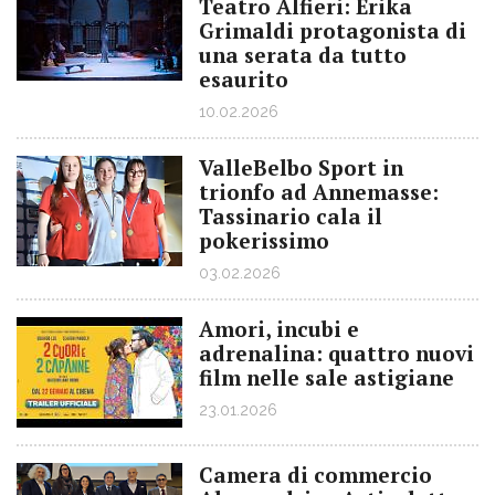
Teatro Alfieri: Erika
Grimaldi protagonista di
una serata da tutto
esaurito
10.02.2026
ValleBelbo Sport in
trionfo ad Annemasse:
Tassinario cala il
pokerissimo
03.02.2026
Amori, incubi e
adrenalina: quattro nuovi
film nelle sale astigiane
23.01.2026
Camera di commercio