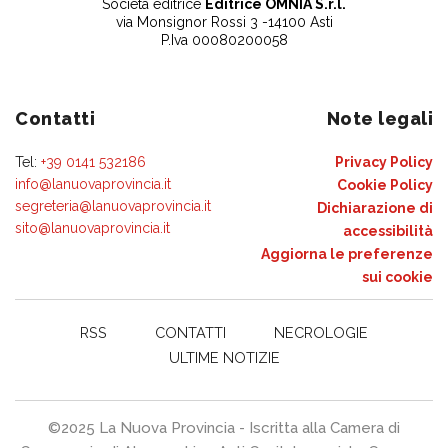
Società editrice
Editrice OMNIA S.r.l.
via Monsignor Rossi 3 -14100 Asti
P.Iva 00080200058
Contatti
Note legali
Tel:
+39 0141 532186
Privacy Policy
info@lanuovaprovincia.it
Cookie Policy
segreteria@lanuovaprovincia.it
Dichiarazione di
sito@lanuovaprovincia.it
accessibilità
Aggiorna le preferenze
sui cookie
RSS
CONTATTI
NECROLOGIE
ULTIME NOTIZIE
©2025 La Nuova Provincia - Iscritta alla Camera di