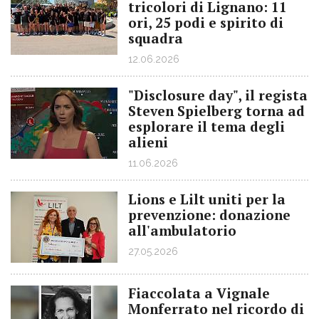
tricolori di Lignano: 11
ori, 25 podi e spirito di
squadra
12.06.2026
"Disclosure day", il regista
Steven Spielberg torna ad
esplorare il tema degli
alieni
11.06.2026
Lions e Lilt uniti per la
prevenzione: donazione
all'ambulatorio
27.05.2026
Fiaccolata a Vignale
Monferrato nel ricordo di