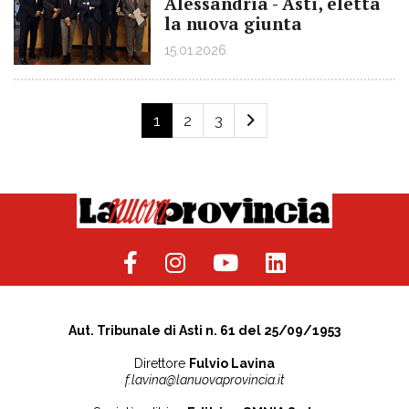
Alessandria - Asti, eletta
la nuova giunta
15.01.2026
1
2
3
Aut. Tribunale di Asti n. 61 del 25/09/1953
Direttore
Fulvio Lavina
f.lavina@lanuovaprovincia.it