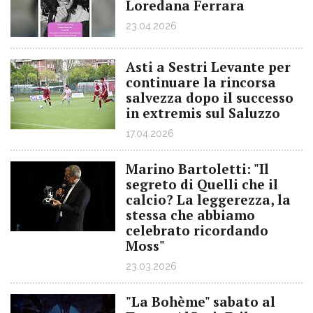
Loredana Ferrara
23.04.2026
Asti a Sestri Levante per
continuare la rincorsa
salvezza dopo il successo
in extremis sul Saluzzo
17.04.2026
Marino Bartoletti: "Il
segreto di Quelli che il
calcio? La leggerezza, la
stessa che abbiamo
celebrato ricordando
Moss"
23.03.2026
"La Bohème" sabato al