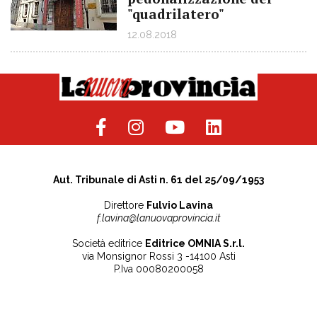
"quadrilatero"
12.08.2018
Aut. Tribunale di Asti n. 61 del 25/09/1953
Direttore
Fulvio Lavina
f.lavina@lanuovaprovincia.it
Società editrice
Editrice OMNIA S.r.l.
via Monsignor Rossi 3 -14100 Asti
P.Iva 00080200058