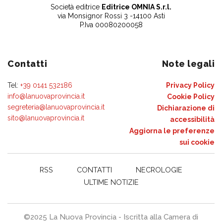
Società editrice
Editrice OMNIA S.r.l.
via Monsignor Rossi 3 -14100 Asti
P.Iva 00080200058
Contatti
Note legali
Tel:
+39 0141 532186
Privacy Policy
info@lanuovaprovincia.it
Cookie Policy
segreteria@lanuovaprovincia.it
Dichiarazione di
sito@lanuovaprovincia.it
accessibilità
Aggiorna le preferenze
sui cookie
RSS
CONTATTI
NECROLOGIE
ULTIME NOTIZIE
©2025 La Nuova Provincia - Iscritta alla Camera di