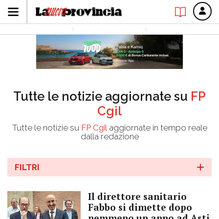
Tutte le notizie aggiornate su
FP
Cgil
Tutte le notizie su
FP Cgil
aggiornate in tempo reale
dalla redazione
FILTRI
Il direttore sanitario
Fabbo si dimette dopo
nemmeno un anno ad Asti