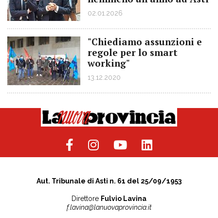
02.01.2026
"Chiediamo assunzioni e
regole per lo smart
working"
13.12.2020
Aut. Tribunale di Asti n. 61 del 25/09/1953
Direttore
Fulvio Lavina
f.lavina@lanuovaprovincia.it