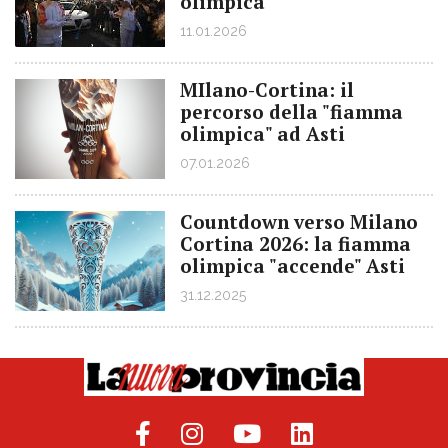
olimpica
11.01.2026
MIlano-Cortina: il
percorso della "fiamma
olimpica" ad Asti
07.01.2026
Countdown verso Milano
Cortina 2026: la fiamma
olimpica "accende" Asti
31.12.2025