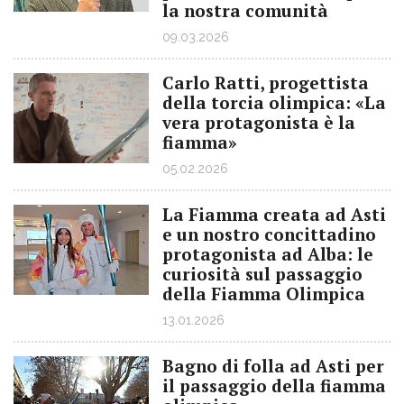
la nostra comunità
09.03.2026
Carlo Ratti, progettista
della torcia olimpica: «La
vera protagonista è la
fiamma»
05.02.2026
La Fiamma creata ad Asti
e un nostro concittadino
protagonista ad Alba: le
curiosità sul passaggio
della Fiamma Olimpica
13.01.2026
Bagno di folla ad Asti per
il passaggio della fiamma