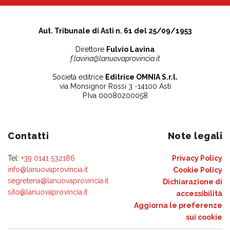
Aut. Tribunale di Asti n. 61 del 25/09/1953
Direttore
Fulvio Lavina
f.lavina@lanuovaprovincia.it
Società editrice
Editrice OMNIA S.r.l.
via Monsignor Rossi 3 -14100 Asti
P.Iva 00080200058
Contatti
Note legali
Tel:
+39 0141 532186
Privacy Policy
info@lanuovaprovincia.it
Cookie Policy
segreteria@lanuovaprovincia.it
Dichiarazione di
sito@lanuovaprovincia.it
accessibilità
Aggiorna le preferenze
sui cookie