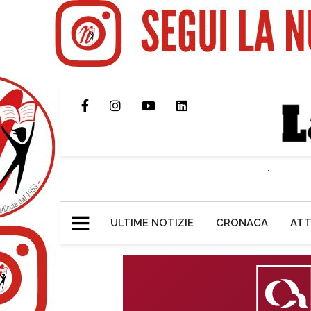
ULTIME NOTIZIE
CRONACA
ATT