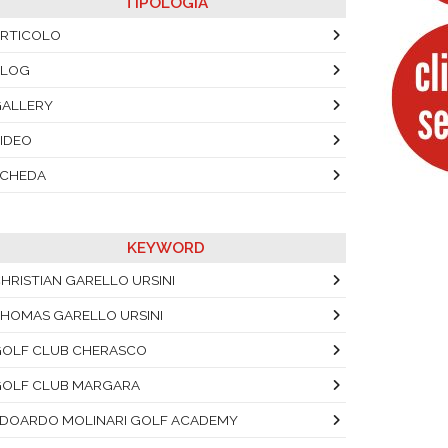
TIPOLOGIA
RTICOLO
BLOG
ALLERY
IDEO
SCHEDA
KEYWORD
HRISTIAN GARELLO URSINI
HOMAS GARELLO URSINI
OLF CLUB CHERASCO
OLF CLUB MARGARA
DOARDO MOLINARI GOLF ACADEMY