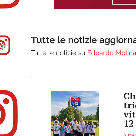
Tutte le notizie aggiorn
Tutte le notizie su
Edoardo Molina
Ch
tr
vi
12
Nuovo s