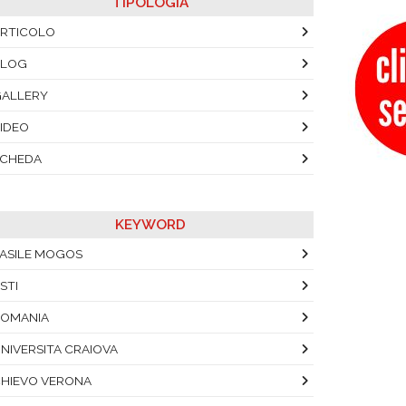
TIPOLOGIA
RTICOLO
BLOG
ALLERY
IDEO
SCHEDA
KEYWORD
ASILE MOGOS
STI
OMANIA
NIVERSITA CRAIOVA
HIEVO VERONA