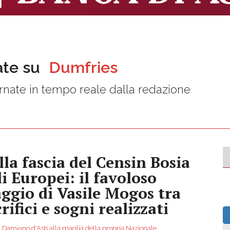
ate su
Dumfries
nate in tempo reale dalla redazione
lla fascia del Censin Bosia
li Europei: il favoloso
aggio di Vasile Mogos tra
rifici e sogni realizzati
 Damiano d'Asti alla maglia della propria Nazionale,