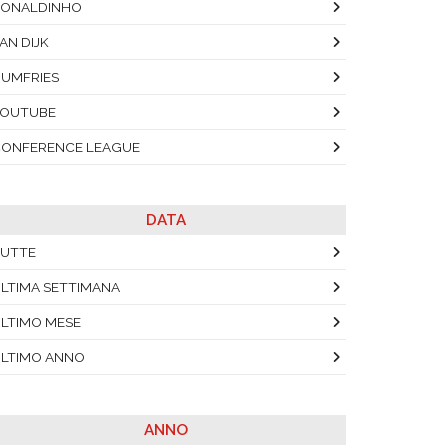
RONALDINHO
AN DIJK
UMFRIES
YOUTUBE
ONFERENCE LEAGUE
DATA
UTTE
LTIMA SETTIMANA
LTIMO MESE
LTIMO ANNO
ANNO