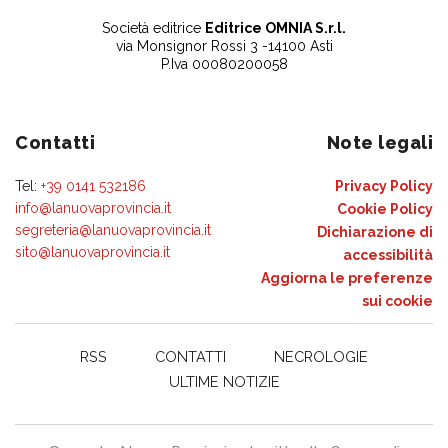
Società editrice
Editrice OMNIA S.r.l.
via Monsignor Rossi 3 -14100 Asti
P.Iva 00080200058
Contatti
Note legali
Tel:
+39 0141 532186
Privacy Policy
info@lanuovaprovincia.it
Cookie Policy
segreteria@lanuovaprovincia.it
Dichiarazione di
sito@lanuovaprovincia.it
accessibilità
Aggiorna le preferenze
sui cookie
RSS
CONTATTI
NECROLOGIE
ULTIME NOTIZIE