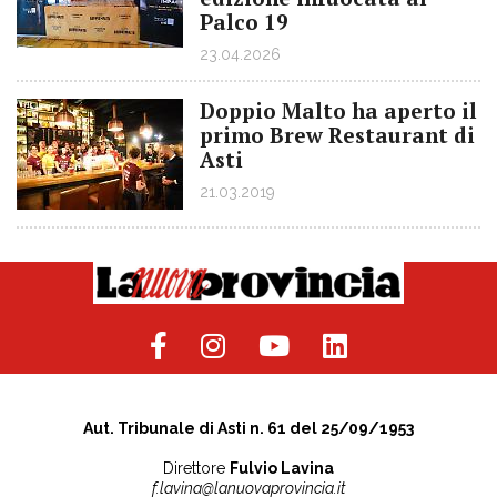
Palco 19
23.04.2026
Doppio Malto ha aperto il
primo Brew Restaurant di
Asti
21.03.2019
Aut. Tribunale di Asti n. 61 del 25/09/1953
Direttore
Fulvio Lavina
f.lavina@lanuovaprovincia.it