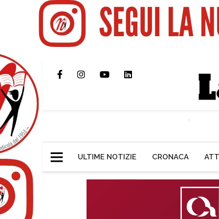
ULTIME NOTIZIE
CRONACA
ATT