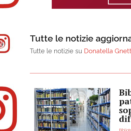
Tutte le notizie aggiorn
Tutte le notizie su
Donatella Gnett
Bib
pa
so
dif
Bibliot