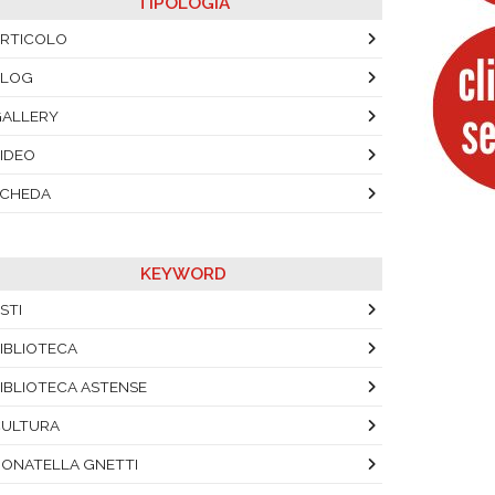
TIPOLOGIA
RTICOLO
BLOG
ALLERY
IDEO
SCHEDA
KEYWORD
STI
IBLIOTECA
IBLIOTECA ASTENSE
ULTURA
ONATELLA GNETTI