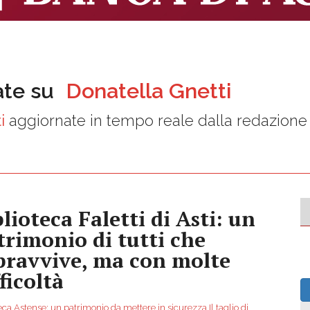
ate su
Donatella Gnetti
i
aggiornate in tempo reale dalla redazione
lioteca Faletti di Asti: un
trimonio di tutti che
pravvive, ma con molte
ficoltà
eca Astense: un patrimonio da mettere in sicurezza Il taglio di