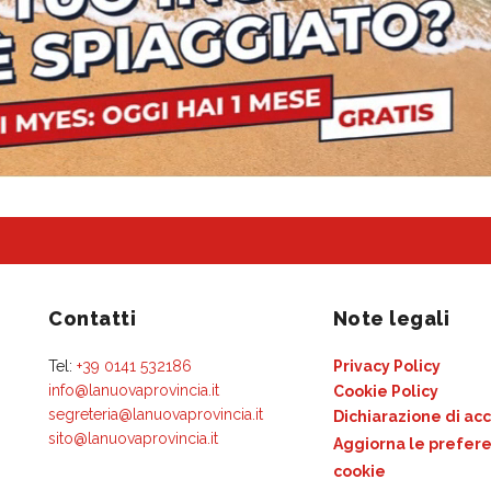
Contatti
Note legali
Tel:
+39 0141 532186
Privacy Policy
info@lanuovaprovincia.it
Cookie Policy
segreteria@lanuovaprovincia.it
Dichiarazione di acc
sito@lanuovaprovincia.it
Aggiorna le prefere
cookie