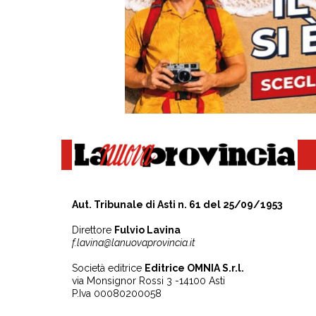
Aut. Tribunale di Asti n. 61 del 25/09/1953
Direttore
Fulvio Lavina
f.lavina@lanuovaprovincia.it
Società editrice
Editrice OMNIA S.r.l.
via Monsignor Rossi 3 -14100 Asti
P.Iva 00080200058