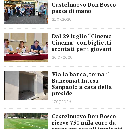
Castelnuovo Don Bosco
passa di mano
21.07.2026
Dal 29 luglio “Cinema
Cinema” con biglietti
scontati per i giovani
20.07.2026
Via la banca, torna il
Bancomat Intesa
Sanpaolo a casa della
preside
17.07.2026
Castelnuovo Don Bosco
riceve 750 mila euro da
spendere per gli impianti