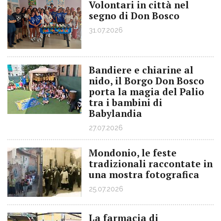
Volontari in città nel
segno di Don Bosco
31.07.2026
Bandiere e chiarine al
nido, il Borgo Don Bosco
porta la magia del Palio
tra i bambini di
Babylandia
27.07.2026
Mondonio, le feste
tradizionali raccontate in
una mostra fotografica
25.07.2026
La farmacia di