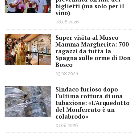
biglietti (ma solo per il
vino)
08.08.2026
Super visita al Museo
Mamma Margherita: 700
ragazzi da tutta la
Spagna sulle orme di Don
Bosco
05.08.2026
Sindaco furioso dopo
l'ultima rottura di una
tubazione: «L'Acquedotto
del Monferrato è un
colabrodo»
01.08.2026