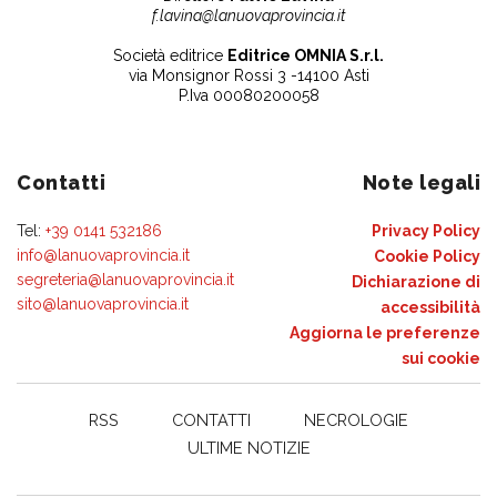
f.lavina@lanuovaprovincia.it
Società editrice
Editrice OMNIA S.r.l.
via Monsignor Rossi 3 -14100 Asti
P.Iva 00080200058
Contatti
Note legali
Tel:
+39 0141 532186
Privacy Policy
info@lanuovaprovincia.it
Cookie Policy
segreteria@lanuovaprovincia.it
Dichiarazione di
sito@lanuovaprovincia.it
accessibilità
Aggiorna le preferenze
sui cookie
RSS
CONTATTI
NECROLOGIE
ULTIME NOTIZIE