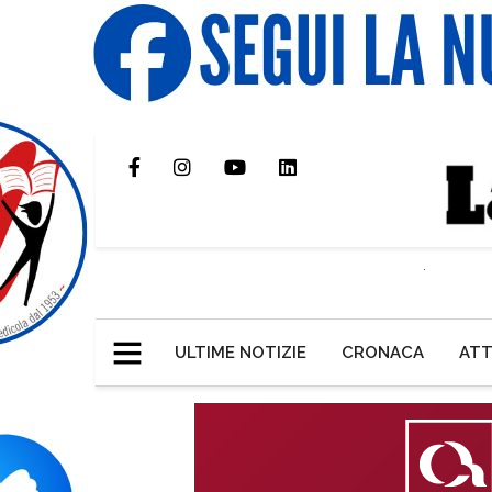
ULTIME NOTIZIE
CRONACA
ATT