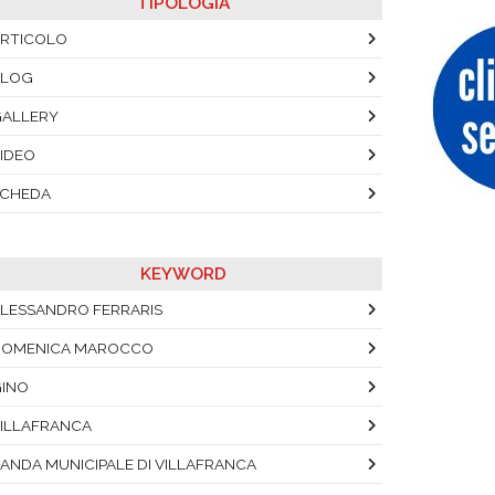
TIPOLOGIA
RTICOLO
BLOG
ALLERY
IDEO
SCHEDA
KEYWORD
LESSANDRO FERRARIS
DOMENICA MAROCCO
INO
ILLAFRANCA
ANDA MUNICIPALE DI VILLAFRANCA