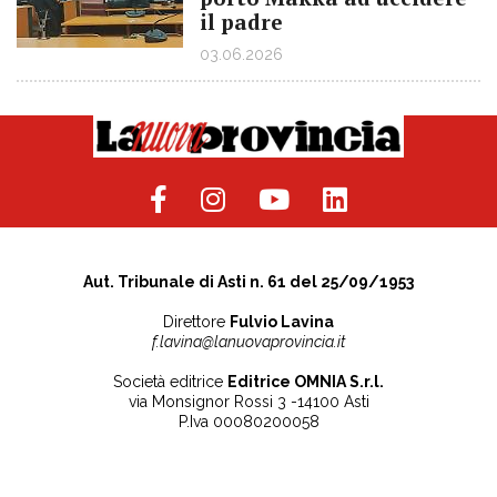
il padre
03.06.2026
Aut. Tribunale di Asti n. 61 del 25/09/1953
Direttore
Fulvio Lavina
f.lavina@lanuovaprovincia.it
Società editrice
Editrice OMNIA S.r.l.
via Monsignor Rossi 3 -14100 Asti
P.Iva 00080200058