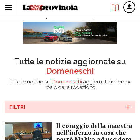
Tutte le notizie aggiornate su
Domeneschi
Tutte le notizie su
Domeneschi
aggiornate in tempo
reale dalla redazione
FILTRI
Il coraggio della maestra
nell'inferno in casa che
portò Makka ad uccidere